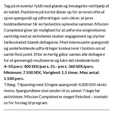
Tag på et eventyr fyldt med glæde og bevægelse ved hjælp af
en tablet. Punkterne på kortet åbner op for en bred vifte af
sjove spørgsmål og udfordringer, som sikrer, at jeres
holdmedlemmer får en fantastisk oplevelse sammen. Mission
Completed giver jer mulighed for at udforske omgivelserne,
samtidig med at aktiviteten skaber engagement og styrker
fællesskabet blandt deltagerne. Med interessante spørgsmål
og underholdende udfordringer konkurrerer I holdvis om at
samle flest point. Efter en herlig gåtur samles alle deltagere
for at gennemgå resultaterne og kåre det vindende hold.
4–50 pers: 400 SEK/pers, 51– pers: 360 SEK/pers,
Minimum: 7.500 SEK, Varighed: 1,5 timer, Max antal:
1.500 pers.
Tillæg: Tilpasning med 10 egne spørgsmål: 4.000 SEK ekskl.
moms. Spørgsmålene skal sendes til os senest 7 dage før
aktiviteten. Mission Completed er meget fleksibel – kontakt
os for forslag til program.