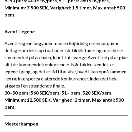
9–50 pers: 400 SEK/pers, 51– pers: 360 SEK/pers,
Minimum: 7.500 SEK, Varighed: 1,5 timer, Max antal: 500
pers.
Aventi-legene
Aventi-legene begynder med en højtidelig ceremoni, hvor
deltagerne deles op i nationer, får tildelt faner og marcherer
sammen ind på arenaen, klar til at sværge Aventi-ed på at give
alt i de kommende konkurrencer. Når faklen tændes, er
legene i gang, og det er tid til at vise, hvad I kan opnå sammen
i en række sportsrelaterede konkurrencer, inden det hele
afgøres i en spændende finale.
30–50 pers: 560 SEK/pers, 51– pers: 520 SEK/pers,
Minimum: 12.500 SEK, Varighed: 2 timer, Max antal: 500
pers.
Mesterkampen