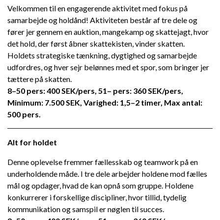
Velkommen til en engagerende aktivitet med fokus på
samarbejde og holdånd! Aktiviteten består af tre dele og
fører jer gennem en auktion, mangekamp og skattejagt, hvor
det hold, der først åbner skattekisten, vinder skatten.
Holdets strategiske tænkning, dygtighed og samarbejde
udfordres, og hver sejr belønnes med et spor, som bringer jer
tættere på skatten.
8–50 pers: 400 SEK/pers, 51– pers: 360 SEK/pers,
Minimum: 7.500 SEK, Varighed: 1,5–2 timer, Max antal:
500 pers.
Alt for holdet
Denne oplevelse fremmer fællesskab og teamwork på en
underholdende måde. I tre dele arbejder holdene mod fælles
mål og opdager, hvad de kan opnå som gruppe. Holdene
konkurrerer i forskellige discipliner, hvor tillid, tydelig
kommunikation og samspil er nøglen til succes.