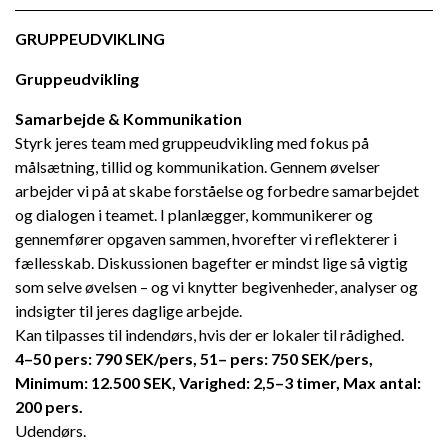
GRUPPEUDVIKLING
Gruppeudvikling
Samarbejde & Kommunikation
Styrk jeres team med gruppeudvikling med fokus på
målsætning, tillid og kommunikation. Gennem øvelser
arbejder vi på at skabe forståelse og forbedre samarbejdet
og dialogen i teamet. I planlægger, kommunikerer og
gennemfører opgaven sammen, hvorefter vi reflekterer i
fællesskab. Diskussionen bagefter er mindst lige så vigtig
som selve øvelsen – og vi knytter begivenheder, analyser og
indsigter til jeres daglige arbejde.
Kan tilpasses til indendørs, hvis der er lokaler til rådighed.
4–50 pers: 790 SEK/pers, 51– pers: 750 SEK/pers,
Minimum: 12.500 SEK, Varighed: 2,5–3 timer, Max antal:
200 pers.
Udendørs.