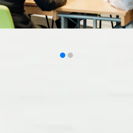
reative mødelokal