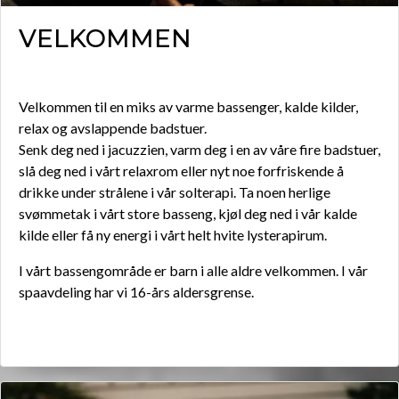
VELKOMMEN
Velkommen til en miks av varme bassenger, kalde kilder,
relax og avslappende badstuer.
Senk deg ned i jacuzzien, varm deg i en av våre fire badstuer,
slå deg ned i vårt relaxrom eller nyt noe forfriskende å
drikke under strålene i vår solterapi. Ta noen herlige
svømmetak i vårt store basseng, kjøl deg ned i vår kalde
kilde eller få ny energi i vårt helt hvite lysterapirum.
I vårt bassengområde er barn i alle aldre velkommen. I vår
spaavdeling har vi 16-års aldersgrense.