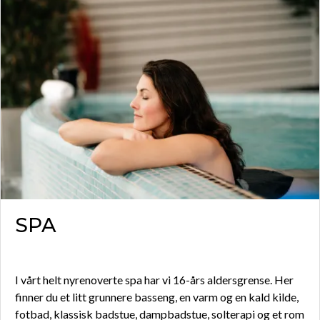
SPA
I vårt helt nyrenoverte spa har vi 16-års aldersgrense. Her
finner du et litt grunnere basseng, en varm og en kald kilde,
fotbad, klassisk badstue, dampbadstue, solterapi og et rom