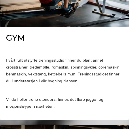
GYM
I vårt fullt utstyrte treningsstudio finner du blant annet
crosstrainer, tredemølle, romaskin, spinningsykler, coremaskin,
benmaskin, vektstang, kettlebells m.m. Treningsstudioet finner
du i underetasjen i vår bygning Nansen.
Vil du heller trene utendørs, finnes det flere jogge- og
mosjonsløyper i nærheten.