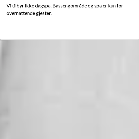
Vi tilbyr ikke dagspa. Bassengområde og spa er kun for
overnattende gjester.