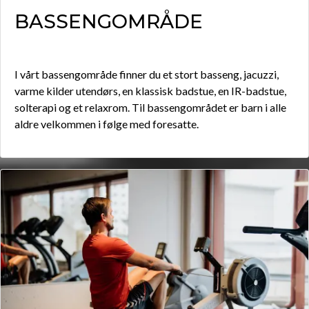
BASSENGOMRÅDE
I vårt bassengområde finner du et stort basseng, jacuzzi,
varme kilder utendørs, en klassisk badstue, en IR-badstue,
solterapi og et relaxrom. Til bassengområdet er barn i alle
aldre velkommen i følge med foresatte.