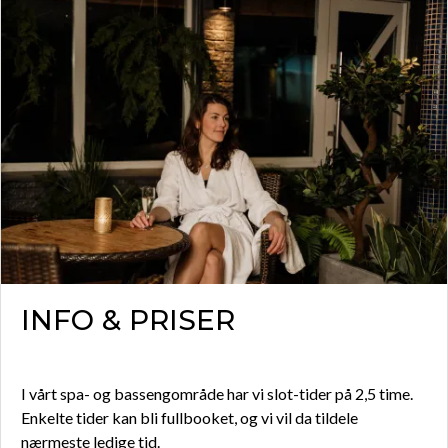
INFO & PRISER
I vårt spa- og bassengområde har vi slot-tider på 2,5 time.
Enkelte tider kan bli fullbooket, og vi vil da tildele
nærmeste ledige tid.